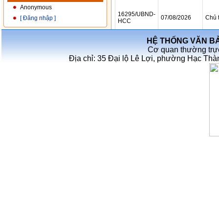
Anonymous
[ Đăng nhập ]
HỆ THỐNG VĂN B
Cơ quan thường trự
Địa chỉ: 35 Đại lộ Lê Lợi, phường Hạc Thà