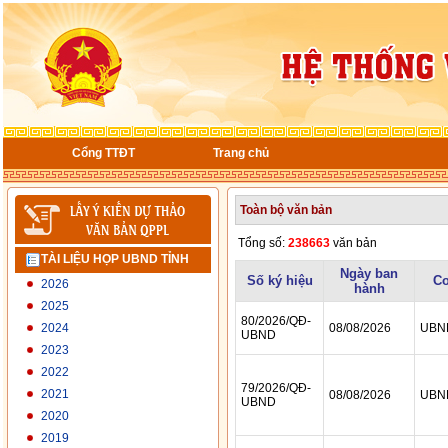
Cổng TTĐT
Trang chủ
TÀI LIỆU HỌP UBND TỈNH
2026
2025
2024
2023
2022
2021
2020
2019