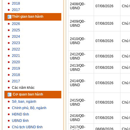
2018
2017
Thời gian ban hành
2026
2025
2024
2023
2022
2021
2020
2019
2018
2017
Các năm khác
Cơ quan ban hành
Sở, ban, ngành
Chính phủ, Bộ, ngành
HĐND tỉnh
UBND tỉnh
Chủ tịch UBND tỉnh