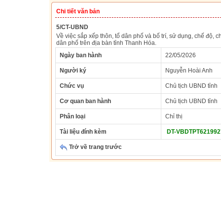
Chi tiết văn bản
5/CT-UBND
Về việc sắp xếp thôn, tổ dân phố và bố trí, sử dụng, chế độ, 
dân phố trên địa bàn tỉnh Thanh Hóa.
Ngày ban hành
22/05/2026
Người ký
Nguyễn Hoài Anh
Chức vụ
Chủ tịch UBND tỉnh
Cơ quan ban hành
Chủ tịch UBND tỉnh
Phân loại
Chỉ thị
Tài liệu đính kèm
DT-VBDTPT6219927
Trở về trang trước